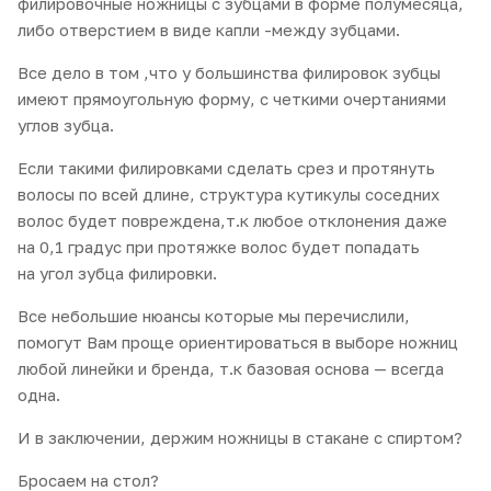
филировочные ножницы с зубцами в форме полумесяца,
либо отверстием в виде капли -между зубцами.
Все дело в том ,что у большинства филировок зубцы
имеют прямоугольную форму, с четкими очертаниями
углов зубца.
Если такими филировками сделать срез и протянуть
волосы по всей длине, структура кутикулы соседних
волос будет повреждена,т.к любое отклонения даже
на 0,1 градус при протяжке волос будет попадать
на угол зубца филировки.
Все небольшие нюансы которые мы перечислили,
помогут Вам проще ориентироваться в выборе ножниц
любой линейки и бренда, т.к базовая основа — всегда
одна.
И в заключении, держим ножницы в стакане с спиртом?
Бросаем на стол?