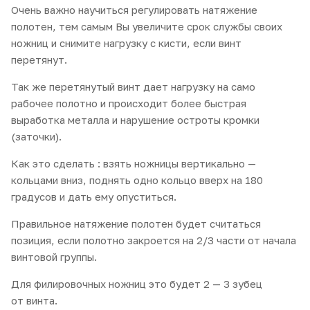
Очень важно научиться регулировать натяжение
полотен, тем самым Вы увеличите срок службы своих
ножниц и снимите нагрузку с кисти, если винт
перетянут.
Так же перетянутый винт дает нагрузку на само
рабочее полотно и происходит более быстрая
выработка металла и нарушение остроты кромки
(заточки).
Как это сделать : взять ножницы вертикально —
кольцами вниз, поднять одно кольцо вверх на 180
градусов и дать ему опуститься.
Правильное натяжение полотен будет считаться
позиция, если полотно закроется на 2/3 части от начала
винтовой группы.
Для филировочных ножниц это будет 2 — 3 зубец
от винта.